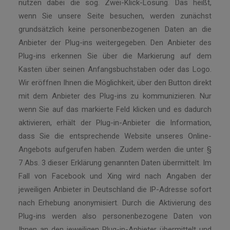
nutzen dabei die sog. Zwei-Klick-Lösung. Das heißt,
wenn Sie unsere Seite besuchen, werden zunächst
grundsätzlich keine personenbezogenen Daten an die
Anbieter der Plug-ins weitergegeben. Den Anbieter des
Plug-ins erkennen Sie über die Markierung auf dem
Kasten über seinen Anfangsbuchstaben oder das Logo.
Wir eröffnen Ihnen die Möglichkeit, über den Button direkt
mit dem Anbieter des Plug-ins zu kommunizieren. Nur
wenn Sie auf das markierte Feld klicken und es dadurch
aktivieren, erhält der Plug-in-Anbieter die Information,
dass Sie die entsprechende Website unseres Online-
Angebots aufgerufen haben. Zudem werden die unter §
7 Abs. 3 dieser Erklärung genannten Daten übermittelt. Im
Fall von Facebook und Xing wird nach Angaben der
jeweiligen Anbieter in Deutschland die IP-Adresse sofort
nach Erhebung anonymisiert. Durch die Aktivierung des
Plug-ins werden also personenbezogene Daten von
Ihnen an den jeweiligen Plug-in-Anbieter übermittelt und