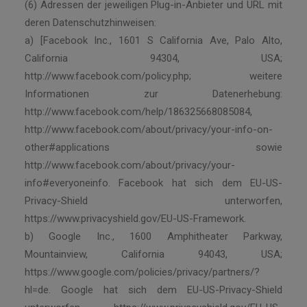
(6) Adressen der jeweiligen Plug-in-Anbieter und URL mit
deren Datenschutzhinweisen:
a) [Facebook Inc., 1601 S California Ave, Palo Alto,
California 94304, USA;
http://www.facebook.com/policy.php; weitere
Informationen zur Datenerhebung:
http://www.facebook.com/help/186325668085084,
http://www.facebook.com/about/privacy/your-info-on-
other#applications sowie
http://www.facebook.com/about/privacy/your-
info#everyoneinfo. Facebook hat sich dem EU-US-
Privacy-Shield unterworfen,
https://www.privacyshield.gov/EU-US-Framework.
b) Google Inc., 1600 Amphitheater Parkway,
Mountainview, California 94043, USA;
https://www.google.com/policies/privacy/partners/?
hl=de. Google hat sich dem EU-US-Privacy-Shield