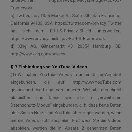
unterworfen, https://www.privacyshield.gov/EU-US-
Framework.
c) Twitter, Inc., 1355 Market St, Suite 900, San Francisco,
California 94103, USA; https://twitter.com/privacy. Twitter
hat sich dem EU-US-Privacy-Shield unterworfen,
https://www.privacyshield.gov/EU-US-Framework.
d) Xing AG, Gänsemarkt 43, 20354 Hamburg, DE;
http://www.xing.com/privacy.
§ 7 Einbindung von YouTube-Videos
(1) Wir haben YouTube-Videos in unser Online-Angebot
eingebunden, die auf http://www.YouTube.com
gespeichert sind und von unserer Website aus direkt
abspielbar sind. Diese sind alle im „erweiterten
Datenschutz-Modus“ eingebunden, d. h. dass keine Daten
über Sie als Nutzer an YouTube übertragen werden, wenn
Sie die Videos nicht abspielen. Erst wenn Sie die Videos
abspielen, werden die in Absatz 2 genannten Daten