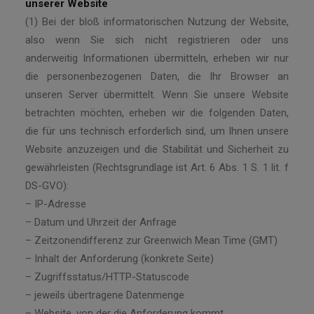
unserer Website
(1) Bei der bloß informatorischen Nutzung der Website,
also wenn Sie sich nicht registrieren oder uns
anderweitig Informationen übermitteln, erheben wir nur
die personenbezogenen Daten, die Ihr Browser an
unseren Server übermittelt. Wenn Sie unsere Website
betrachten möchten, erheben wir die folgenden Daten,
die für uns technisch erforderlich sind, um Ihnen unsere
Website anzuzeigen und die Stabilität und Sicherheit zu
gewährleisten (Rechtsgrundlage ist Art. 6 Abs. 1 S. 1 lit. f
DS-GVO):
– IP-Adresse
– Datum und Uhrzeit der Anfrage
– Zeitzonendifferenz zur Greenwich Mean Time (GMT)
– Inhalt der Anforderung (konkrete Seite)
– Zugriffsstatus/HTTP-Statuscode
– jeweils übertragene Datenmenge
– Website, von der die Anforderung kommt