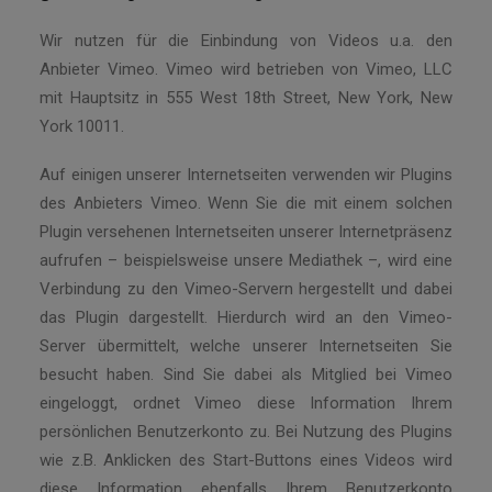
Wir nutzen für die Einbindung von Videos u.a. den
Anbieter Vimeo. Vimeo wird betrieben von Vimeo, LLC
mit Hauptsitz in 555 West 18th Street, New York, New
York 10011.
Auf einigen unserer Internetseiten verwenden wir Plugins
des Anbieters Vimeo. Wenn Sie die mit einem solchen
Plugin versehenen Internetseiten unserer Internetpräsenz
aufrufen – beispielsweise unsere Mediathek –, wird eine
Verbindung zu den Vimeo-Servern hergestellt und dabei
das Plugin dargestellt. Hierdurch wird an den Vimeo-
Server übermittelt, welche unserer Internetseiten Sie
besucht haben. Sind Sie dabei als Mitglied bei Vimeo
eingeloggt, ordnet Vimeo diese Information Ihrem
persönlichen Benutzerkonto zu. Bei Nutzung des Plugins
wie z.B. Anklicken des Start-Buttons eines Videos wird
diese Information ebenfalls Ihrem Benutzerkonto