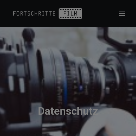
OUR WORK
KONTAKT
DATENSCHUTZ
IMPRESSUM
Datenschutz