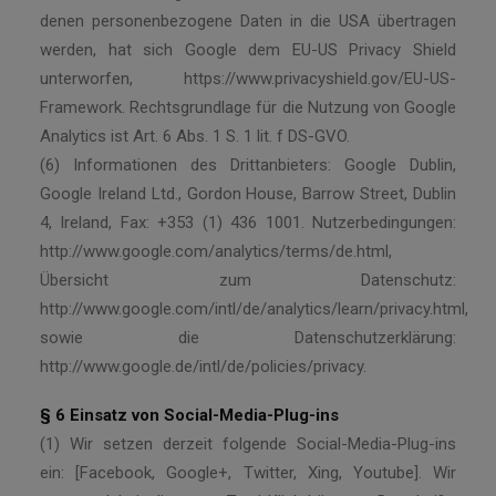
denen personenbezogene Daten in die USA übertragen
werden, hat sich Google dem EU-US Privacy Shield
unterworfen, https://www.privacyshield.gov/EU-US-
Framework. Rechtsgrundlage für die Nutzung von Google
Analytics ist Art. 6 Abs. 1 S. 1 lit. f DS-GVO.
(6) Informationen des Drittanbieters: Google Dublin,
Google Ireland Ltd., Gordon House, Barrow Street, Dublin
4, Ireland, Fax: +353 (1) 436 1001. Nutzerbedingungen:
http://www.google.com/analytics/terms/de.html,
Übersicht zum Datenschutz:
http://www.google.com/intl/de/analytics/learn/privacy.html,
sowie die Datenschutzerklärung:
http://www.google.de/intl/de/policies/privacy.
§ 6 Einsatz von Social-Media-Plug-ins
(1) Wir setzen derzeit folgende Social-Media-Plug-ins
ein: [Facebook, Google+, Twitter, Xing, Youtube]. Wir