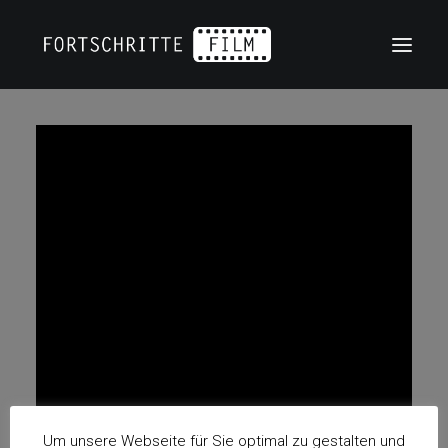
OUR WORK
KONTAKT
DATENSCHUTZ
IMPRESSUM
Um unsere Webseite für Sie optimal zu gestalten und